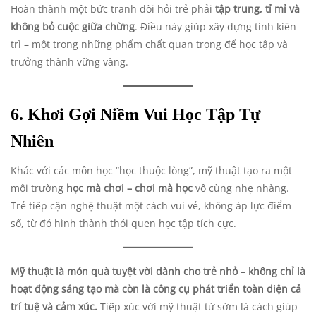
Hoàn thành một bức tranh đòi hỏi trẻ phải
tập trung, tỉ mỉ và
không bỏ cuộc giữa chừng
. Điều này giúp xây dựng tính kiên
trì – một trong những phẩm chất quan trọng để học tập và
trưởng thành vững vàng.
6. Khơi Gợi Niềm Vui Học Tập Tự
Nhiên
Khác với các môn học “học thuộc lòng”, mỹ thuật tạo ra một
môi trường
học mà chơi – chơi mà học
vô cùng nhẹ nhàng.
Trẻ tiếp cận nghệ thuật một cách vui vẻ, không áp lực điểm
số, từ đó hình thành thói quen học tập tích cực.
Mỹ thuật là món quà tuyệt vời dành cho trẻ nhỏ – không chỉ là
hoạt động sáng tạo mà còn là công cụ phát triển toàn diện cả
trí tuệ và cảm xúc.
Tiếp xúc với mỹ thuật từ sớm là cách giúp