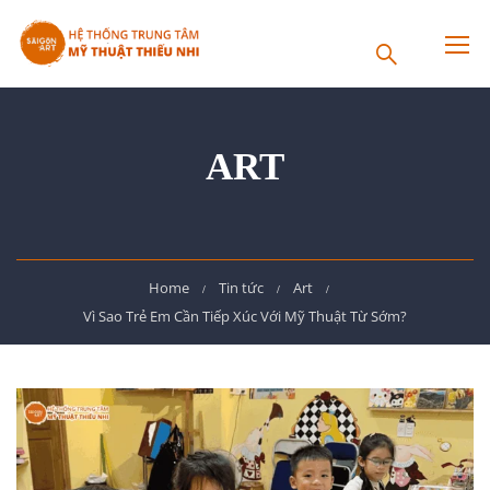
ART
Home
Tin tức
Art
Vì Sao Trẻ Em Cần Tiếp Xúc Với Mỹ Thuật Từ Sớm?