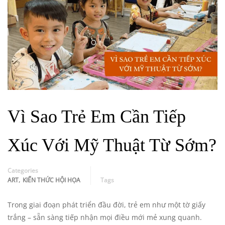
Vì Sao Trẻ Em Cần Tiếp
Xúc Với Mỹ Thuật Từ Sớm?
Categories
,
ART
KIẾN THỨC HỘI HỌA
Tags
Trong giai đoạn phát triển đầu đời, trẻ em như một tờ giấy
trắng – sẵn sàng tiếp nhận mọi điều mới mẻ xung quanh.