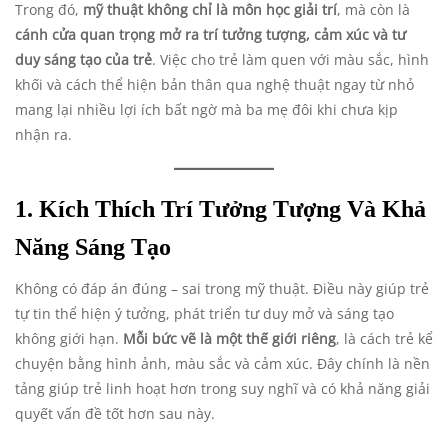
Trong đó,
mỹ thuật không chỉ là môn học giải trí
, mà còn là
cánh cửa quan trọng mở ra trí tưởng tượng, cảm xúc và tư
duy sáng tạo của trẻ
. Việc cho trẻ làm quen với màu sắc, hình
khối và cách thể hiện bản thân qua nghệ thuật ngay từ nhỏ
mang lại nhiều lợi ích bất ngờ mà ba mẹ đôi khi chưa kịp
nhận ra.
1. Kích Thích Trí Tưởng Tượng Và Khả
Năng Sáng Tạo
Không có đáp án đúng – sai trong mỹ thuật. Điều này giúp trẻ
tự tin thể hiện ý tưởng, phát triển tư duy mở và sáng tạo
không giới hạn.
Mỗi bức vẽ là một thế giới riêng
, là cách trẻ kể
chuyện bằng hình ảnh, màu sắc và cảm xúc. Đây chính là nền
tảng giúp trẻ linh hoạt hơn trong suy nghĩ và có khả năng giải
quyết vấn đề tốt hơn sau này.