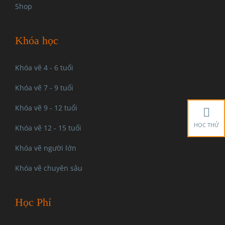
Shop
Khóa học
Khóa vẽ 4 - 6 tuổi
Khóa vẽ 7 - 9 tuổi
Khóa vẽ 9 - 12 tuổi
HỌC THỬ
Khóa vẽ 12 - 15 tuổi
Khóa vẽ người lớn
Khóa vẽ chuyên sâu
Học Phí