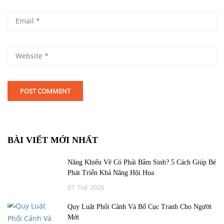
BÀI VIẾT MỚI NHẤT
Năng Khiếu Vẽ Có Phải Bẩm Sinh? 5 Cách Giúp Bé
Phát Triển Khả Năng Hội Họa
07
Th8
2026
Quy Luật Phối Cảnh Và Bố Cục Tranh Cho Người
Mới