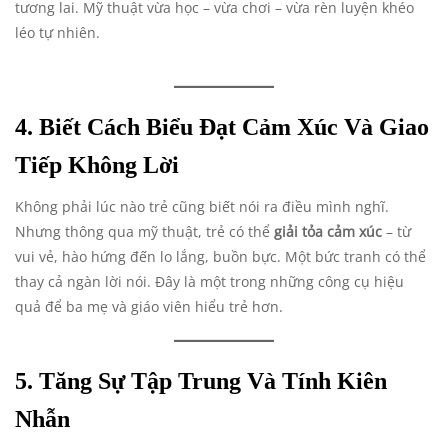
tương lai. Mỹ thuật vừa học – vừa chơi – vừa rèn luyện khéo
léo tự nhiên.
4. Biết Cách Biểu Đạt Cảm Xúc Và Giao
Tiếp Không Lời
Không phải lúc nào trẻ cũng biết nói ra điều mình nghĩ.
Nhưng thông qua mỹ thuật, trẻ có thể
giải tỏa cảm xúc
– từ
vui vẻ, hào hứng đến lo lắng, buồn bực. Một bức tranh có thể
thay cả ngàn lời nói. Đây là một trong những công cụ hiệu
quả để ba mẹ và giáo viên hiểu trẻ hơn.
5. Tăng Sự Tập Trung Và Tính Kiên
Nhẫn