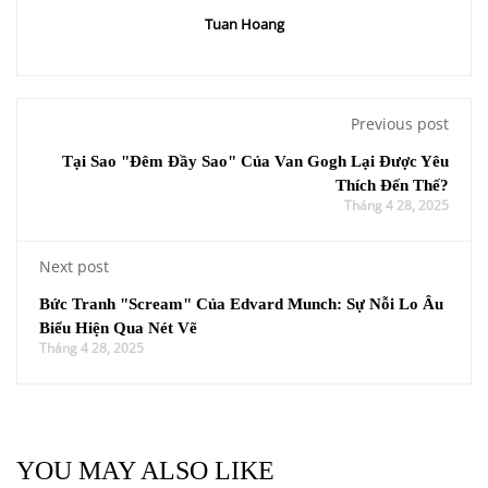
Tuan Hoang
Previous post
Tại Sao "Đêm Đầy Sao" Của Van Gogh Lại Được Yêu
Thích Đến Thế?
Tháng 4 28, 2025
Next post
Bức Tranh "Scream" Của Edvard Munch: Sự Nỗi Lo Âu
Biểu Hiện Qua Nét Vẽ
Tháng 4 28, 2025
YOU MAY ALSO LIKE