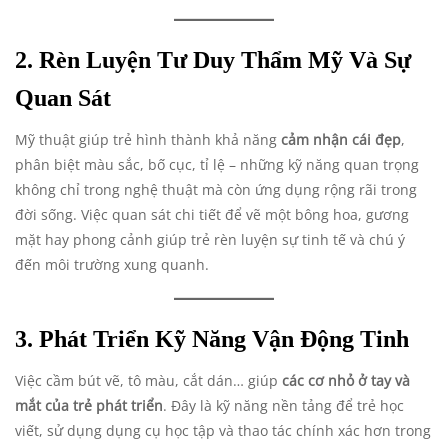
2. Rèn Luyện Tư Duy Thẩm Mỹ Và Sự
Quan Sát
Mỹ thuật giúp trẻ hình thành khả năng
cảm nhận cái đẹp
,
phân biệt màu sắc, bố cục, tỉ lệ – những kỹ năng quan trọng
không chỉ trong nghệ thuật mà còn ứng dụng rộng rãi trong
đời sống. Việc quan sát chi tiết để vẽ một bông hoa, gương
mặt hay phong cảnh giúp trẻ rèn luyện sự tinh tế và chú ý
đến môi trường xung quanh.
3. Phát Triển Kỹ Năng Vận Động Tinh
Việc cầm bút vẽ, tô màu, cắt dán… giúp
các cơ nhỏ ở tay và
mắt của trẻ phát triển
. Đây là kỹ năng nền tảng để trẻ học
viết, sử dụng dụng cụ học tập và thao tác chính xác hơn trong