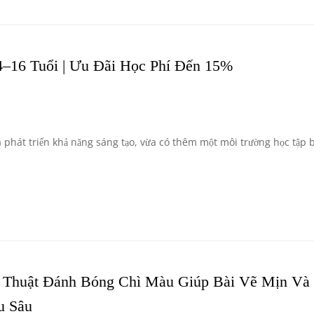
–16 Tuổi | Ưu Đãi Học Phí Đến 15%
phát triển khả năng sáng tạo, vừa có thêm một môi trường học tập b
 Thuật Đánh Bóng Chì Màu Giúp Bài Vẽ Mịn Và
u Sâu