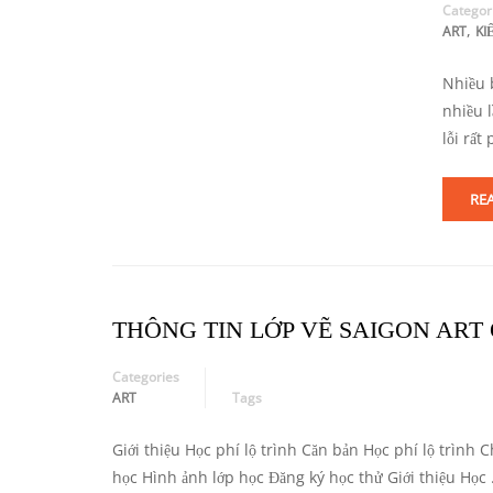
Categor
,
ART
KI
Nhiều 
nhiều 
lỗi rất
RE
THÔNG TIN LỚP VẼ SAIGON ART
Categories
ART
Tags
Giới thiệu Học phí lộ trình Căn bản Học phí lộ trình
học Hình ảnh lớp học Đăng ký học thử Giới thiệu Học