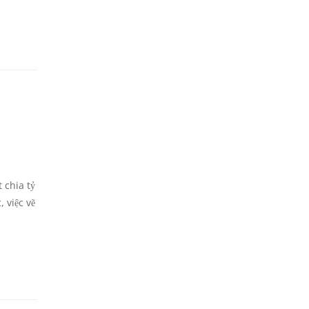
 chia tỷ
 việc vẽ