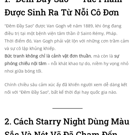
Được Sinh Ra Từ Nỗi Cô Đơn
“Đêm Đầy Sao” được Van Gogh vẽ năm 1889, khi ông đang
điều trị tại một bệnh viện tâm thần ở Saint-Rémy, Pháp.
Thời điểm đó, Van Gogh phải vật lộn với những cơn trầm cảm
và sự cô lập khủng khiếp.
Bức tranh không chỉ là cảnh vật đơn thuần
, mà còn là
sự
phóng chiếu nội tâm
– nỗi khát khao tự do, niềm hy vọng nhỏ
nhoi giữa bóng tối.
Chính chiều sâu cảm xúc ấy đã khiến người xem dễ dàng kết
nối với “Đêm Đầy Sao”, bất kể thời đại hay quốc gia nào.
2. Cách Starry Night Dùng Màu
Sắc Và Nét Vẽ Đã Chạm Đến