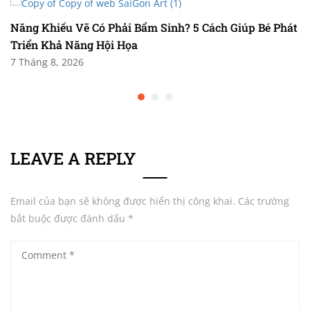
Năng Khiếu Vẽ Có Phải Bẩm Sinh? 5 Cách Giúp Bé Phát
Triển Khả Năng Hội Họa
7 Tháng 8, 2026
LEAVE A REPLY
Email của bạn sẽ không được hiển thị công khai.
Các trường
bắt buộc được đánh dấu
*