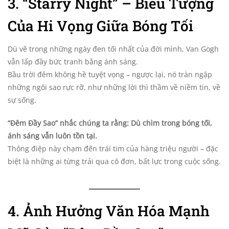
3. “Starry Night” – Biểu Tượng
Của Hi Vọng Giữa Bóng Tối
Dù vẽ trong những ngày đen tối nhất của đời mình, Van Gogh
vẫn lấp đầy bức tranh bằng ánh sáng.
Bầu trời đêm không hề tuyệt vọng – ngược lại, nó tràn ngập
những ngôi sao rực rỡ, như những lời thì thầm về niềm tin, về
sự sống.
“Đêm Đầy Sao” nhắc chúng ta rằng: Dù chìm trong bóng tối,
ánh sáng vẫn luôn tồn tại.
Thông điệp này chạm đến trái tim của hàng triệu người – đặc
biệt là những ai từng trải qua cô đơn, bất lực trong cuộc sống.
4. Ảnh Hưởng Văn Hóa Mạnh