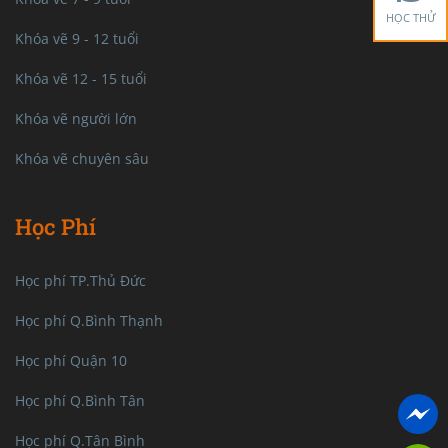
HỌC THỬ
Khóa vẽ 9 - 12 tuổi
Khóa vẽ 12 - 15 tuổi
Khóa vẽ người lớn
Khóa vẽ chuyên sâu
Học Phí
Học phí TP.Thủ Đức
Học phí Q.Bình Thạnh
Học phí Quận 10
Học phí Q.Bình Tân
Học phí Q.Tân Bình