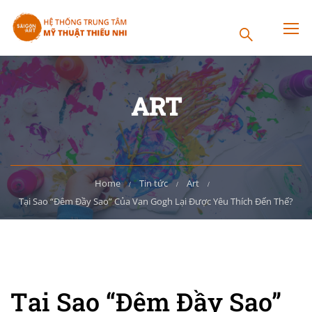
ART
Home
Tin tức
Art
Tại Sao “Đêm Đầy Sao” Của Van Gogh Lại Được Yêu Thích Đến Thế?
Tại Sao “Đêm Đầy Sao”