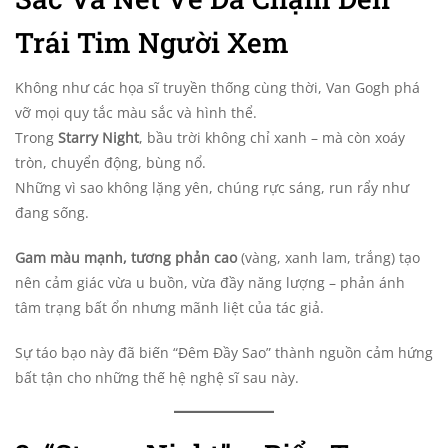
Trái Tim Người Xem
Không như các họa sĩ truyền thống cùng thời, Van Gogh phá
vỡ mọi quy tắc màu sắc và hình thể.
Trong
Starry Night
, bầu trời không chỉ xanh – mà còn xoáy
tròn, chuyển động, bùng nổ.
Những vì sao không lặng yên, chúng rực sáng, run rẩy như
đang sống.
Gam màu mạnh, tương phản cao
(vàng, xanh lam, trắng) tạo
nên cảm giác vừa u buồn, vừa đầy năng lượng – phản ánh
tâm trạng bất ổn nhưng mãnh liệt của tác giả.
Sự táo bạo này đã biến “Đêm Đầy Sao” thành nguồn cảm hứng
bất tận cho những thế hệ nghệ sĩ sau này.