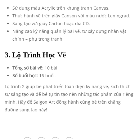
Sử dụng màu Acrylic trên khung tranh Canvas.
Thực hành vẽ trên giấy Canson với màu nước Leningrad.
Sáng tạo với giấy Carton hoặc đĩa CD.
Nâng cao kỹ năng quản lý bài vẽ, tự xây dựng nhân vật
chính – phụ trong tranh.
3. Lộ Trình Học
Vẽ
Tổng số bài vẽ:
10 bài.
Số buổi học:
16 buổi.
Lộ trình 2 giúp bé phát triển toàn diện kỹ năng vẽ, kích thích
sự sáng tạo và để bé tự tin tạo nên những tác phẩm của riêng
mình. Hãy để Saigon Art đồng hành cùng bé trên chặng
đường sáng tạo này!