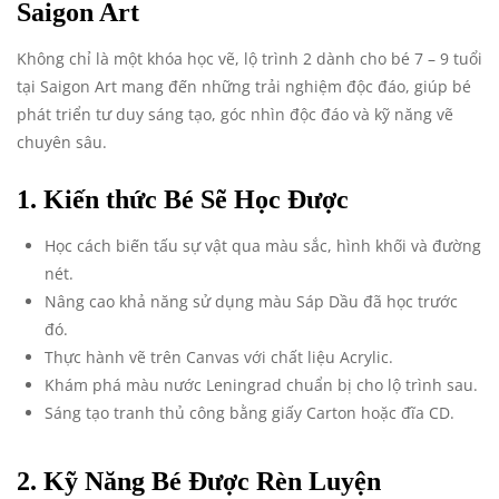
Saigon Art
Không chỉ là một khóa học vẽ, lộ trình 2 dành cho bé 7 – 9 tuổi
tại Saigon Art mang đến những trải nghiệm độc đáo, giúp bé
phát triển tư duy sáng tạo, góc nhìn độc đáo và kỹ năng vẽ
chuyên sâu.
1. Kiến thức Bé Sẽ Học Được
Học cách biến tấu sự vật qua màu sắc, hình khối và đường
nét.
Nâng cao khả năng sử dụng màu Sáp Dầu đã học trước
đó.
Thực hành vẽ trên Canvas với chất liệu Acrylic.
Khám phá màu nước Leningrad chuẩn bị cho lộ trình sau.
Sáng tạo tranh thủ công bằng giấy Carton hoặc đĩa CD.
2. Kỹ Năng Bé Được Rèn Luyện