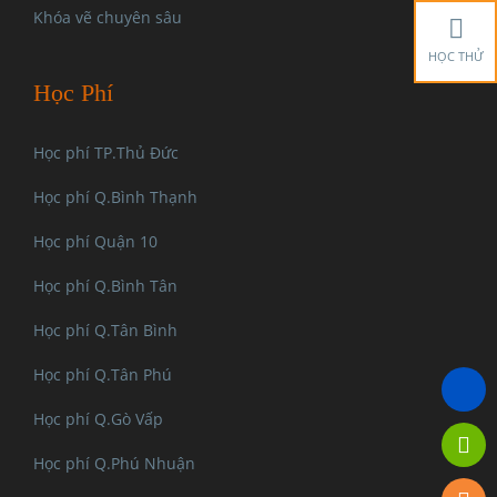
Khóa vẽ chuyên sâu
HỌC THỬ
Học Phí
Học phí TP.Thủ Đức
Học phí Q.Bình Thạnh
Học phí Quận 10
Học phí Q.Bình Tân
Học phí Q.Tân Bình
Học phí Q.Tân Phú
Học phí Q.Gò Vấp
Học phí Q.Phú Nhuận