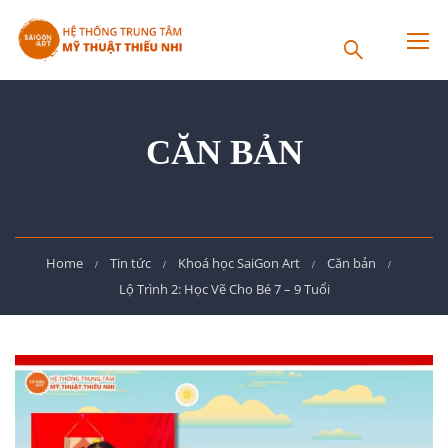
CĂN BẢN
Home
Tin tức
Khoá học SaiGon Art
Căn bản
Lộ Trình 2: Học Vẽ Cho Bé 7 – 9 Tuổi