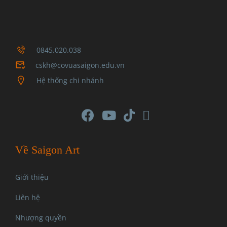
0845.020.038
cskh@covuasaigon.edu.vn
Hệ thống chi nhánh
Về Saigon Art
Giới thiệu
Liên hệ
Nhượng quyền