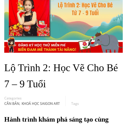
Lộ Trình 2: Học Vẽ Cho Bé
7 – 9 Tuổi
Categories
,
CĂN BẢN
KHOÁ HỌC SAIGON ART
Tags
Hành trình khám phá sáng tạo cùng