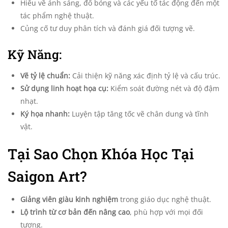
Hiểu về ánh sáng, đổ bóng và các yếu tố tác động đến một
tác phẩm nghệ thuật.
Củng cố tư duy phân tích và đánh giá đối tượng vẽ.
Kỹ Năng:
Vẽ tỷ lệ chuẩn:
Cải thiện kỹ năng xác định tỷ lệ và cấu trúc.
Sử dụng linh hoạt họa cụ:
Kiểm soát đường nét và độ đậm
nhạt.
Ký họa nhanh:
Luyện tập tăng tốc vẽ chân dung và tĩnh
vật.
Tại Sao Chọn Khóa Học Tại
Saigon Art?
Giảng viên giàu kinh nghiệm
trong giáo dục nghệ thuật.
Lộ trình từ cơ bản đến nâng cao
, phù hợp với mọi đối
tượng.