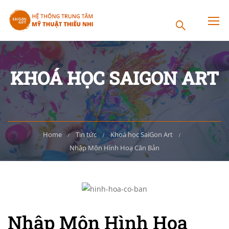
KHOÁ HỌC SAIGON ART
Home
Tin tức
Khoá học SaiGon Art
Nhập Môn Hình Hoạ Căn Bản
Nhập Môn Hình Hoạ