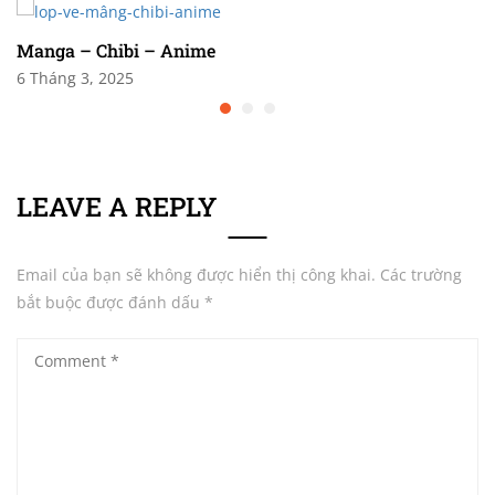
Manga – Chibi – Anime
6 Tháng 3, 2025
LEAVE A REPLY
Email của bạn sẽ không được hiển thị công khai.
Các trường
bắt buộc được đánh dấu
*