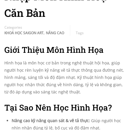
Căn Bản
Categories
,
KHOÁ HỌC SAIGON ART
NÂNG CAO
Tags
Giới Thiệu Môn Hình Họa
Hình họa là môn học cơ bản trong nghệ thuật hội họa, giúp
người học rèn luyện kỹ năng vẽ tả thực thông qua đường nét,
hình mảng, sáng tối và độ đậm nhạt. Kỹ thuật hình họa giúp
người học nhận thức đúng về hình dáng, tỷ lệ và không gian,
từ đó áp dụng vào sáng tác nghệ thuật.
Tại Sao Nên Học Hình Họa?
Nâng cao kỹ năng quan sát & vẽ tả thực:
Giúp người học
nhìn nhận đúng tỷ lệ, bố cục và độ đậm nhạt.