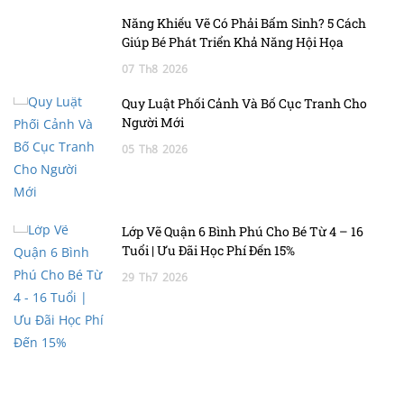
Năng Khiếu Vẽ Có Phải Bẩm Sinh? 5 Cách
Giúp Bé Phát Triển Khả Năng Hội Họa
07
Th8
2026
Quy Luật Phối Cảnh Và Bố Cục Tranh Cho
Người Mới
05
Th8
2026
Lớp Vẽ Quận 6 Bình Phú Cho Bé Từ 4 – 16
Tuổi | Ưu Đãi Học Phí Đến 15%
29
Th7
2026