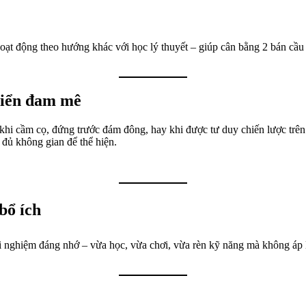
ạt động theo hướng khác với học lý thuyết – giúp cân bằng 2 bán cầu não
riển đam mê
 khi cầm cọ, đứng trước đám đông, hay khi được tư duy chiến lược trên
 đủ không gian để thể hiện.
bổ ích
rải nghiệm đáng nhớ – vừa học, vừa chơi, vừa rèn kỹ năng mà không á