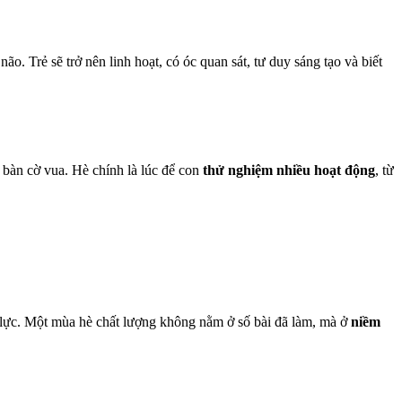
. Trẻ sẽ trở nên linh hoạt, có óc quan sát, tư duy sáng tạo và biết
 bàn cờ vua. Hè chính là lúc để con
thử nghiệm nhiều hoạt động
, từ
p lực. Một mùa hè chất lượng không nằm ở số bài đã làm, mà ở
niềm