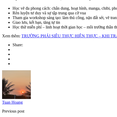
Học vẽ đa phong cách: chân dung, hoạt hình, manga, chibi, 
Rèn luyện tư duy và sự tập trung qua cờ vua
Tham gia workshop sáng tạo: làm thủ công, nặn đất sét, vẽ tran
Giao lưu, kết bạn, tăng tự tin
Học thử miễn phí – linh hoạt thời gian học – môi trường thân t
Xem thêm:
TRƯỜNG PHÁI SIÊU THỰC HIỆN THỰC – KHI 
Share:
Tuan Hoang
Previous post