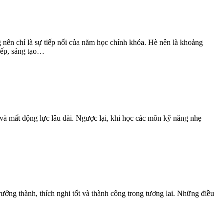
 nên chỉ là sự tiếp nối của năm học chính khóa. Hè nên là khoảng
tiếp, sáng tạo…
c và mất động lực lâu dài. Ngược lại, khi học các môn kỹ năng nhẹ
rưởng thành, thích nghi tốt và thành công trong tương lai. Những điều