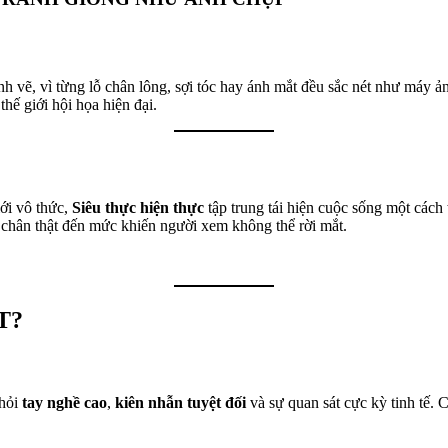
h vẽ, vì từng lỗ chân lông, sợi tóc hay ánh mắt đều sắc nét như máy 
hế giới hội họa hiện đại.
iới vô thức,
Siêu thực hiện thực
tập trung tái hiện cuộc sống một cách
 chân thật đến mức khiến người xem không thể rời mắt.
T?
 hỏi
tay nghề cao
,
kiên nhẫn tuyệt đối
và sự quan sát cực kỳ tinh tế. 