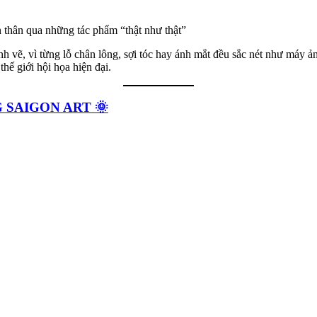
n thân qua những tác phẩm “thật như thật”
h vẽ, vì từng lỗ chân lông, sợi tóc hay ánh mắt đều sắc nét như máy 
hế giới hội họa hiện đại.
 SAIGON ART 🌞