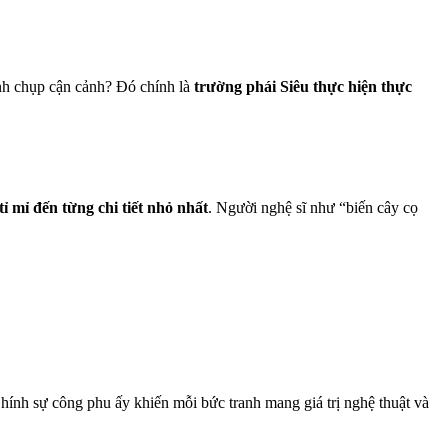
ảnh chụp cận cảnh? Đó chính là
trường phái Siêu thực hiện thực
tỉ mỉ đến từng chi tiết nhỏ nhất
. Người nghệ sĩ như “biến cây cọ
Chính sự công phu ấy khiến mỗi bức tranh mang giá trị nghệ thuật và