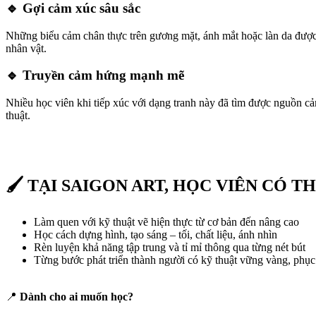
🔹 Gợi cảm xúc sâu sắc
Những biểu cảm chân thực trên gương mặt, ánh mắt hoặc làn da được 
nhân vật.
🔹 Truyền cảm hứng mạnh mẽ
Nhiều học viên khi tiếp xúc với dạng tranh này đã tìm được nguồn cảm
thuật.
🖌 TẠI SAIGON ART, HỌC VIÊN CÓ T
Làm quen với kỹ thuật vẽ hiện thực từ cơ bản đến nâng cao
Học cách dựng hình, tạo sáng – tối, chất liệu, ánh nhìn
Rèn luyện khả năng tập trung và tỉ mỉ thông qua từng nét bút
Từng bước phát triển thành người có kỹ thuật vững vàng, phục 
📍
Dành cho ai muốn học?