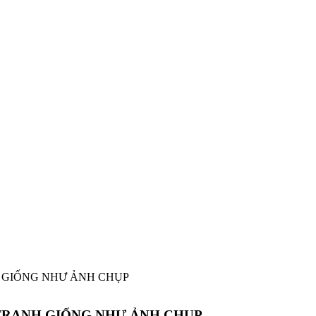
H GIỐNG NHƯ ẢNH CHỤP
 TRANH GIỐNG NHƯ ẢNH CHỤP