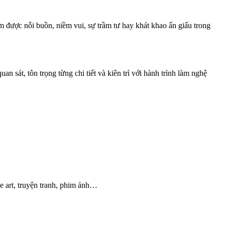
 được nỗi buồn, niềm vui, sự trầm tư hay khát khao ẩn giấu trong
 sát, tôn trọng từng chi tiết và kiên trì với hành trình làm nghệ
e art, truyện tranh, phim ảnh…