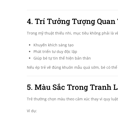
4. Trí Tưởng Tượng Quan
Trong mỹ thuật thiếu nhi, mục tiêu không phải là v
Khuyến khích sáng tạo
Phát triển tư duy độc lập
Giúp bé tự tin thể hiện bản thân
Nếu ép trẻ vẽ đúng khuôn mẫu quá sớm, bé có thể 
5. Màu Sắc Trong Tranh 
Trẻ thường chọn màu theo cảm xúc thay vì quy luật 
Ví dụ: