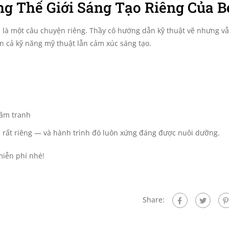
ng Thế Giới Sáng Tạo Riêng Của B
 là một câu chuyện riêng. Thầy cô hướng dẫn kỹ thuật vẽ nhưng vẫ
ển cả kỹ năng mỹ thuật lẫn cảm xúc sáng tạo.
lãm tranh
ch rất riêng — và hành trình đó luôn xứng đáng được nuôi dưỡng.
miễn phí nhé!
Share: