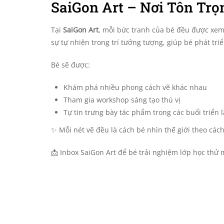
SaiGon Art – Nơi Tôn Trọ
Tại
SaiGon Art
, mỗi bức tranh của bé đều được xem
sự tự nhiên trong trí tưởng tượng, giúp bé phát tri
Bé sẽ được:
Khám phá nhiều phong cách vẽ khác nhau
Tham gia workshop sáng tạo thú vị
Tự tin trưng bày tác phẩm trong các buổi triển 
✨ Mỗi nét vẽ đều là cách bé nhìn thế giới theo cá
📩 Inbox SaiGon Art để bé trải nghiệm lớp học thử 