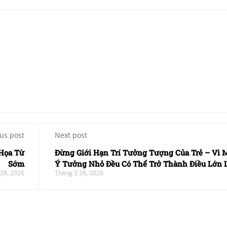
us post
Next post
 Họa Từ
Đừng Giới Hạn Trí Tưởng Tượng Của Trẻ – Vì 
Sớm
Ý Tưởng Nhỏ Đều Có Thể Trở Thành Điều Lớn 
28, 2026
Tháng 2 28, 2026