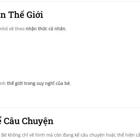
n Thế Giới
ẻ nhỏ vẽ theo
nhận thức cá nhân
.
 ánh
thế giới trong suy nghĩ của bé
.
ể Câu Chuyện
. Bé không chỉ vẽ hình mà còn đang kể câu chuyện hoặc thể hiện c