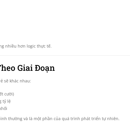
g nhiều hơn logic thực tế.
Theo Giai Đoạn
rẻ sẽ khác nhau:
ết cười)
 tỷ lệ
khối
bình thường và là một phần của quá trình phát triển tự nhiên.