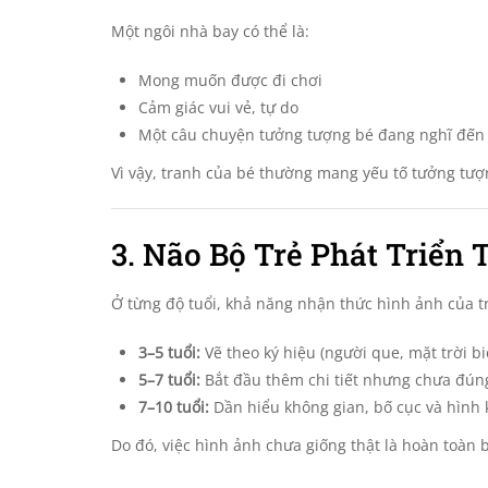
Một ngôi nhà bay có thể là:
Mong muốn được đi chơi
Cảm giác vui vẻ, tự do
Một câu chuyện tưởng tượng bé đang nghĩ đến
Vì vậy, tranh của bé thường mang yếu tố tưởng tượn
3. Não Bộ Trẻ Phát Triển 
Ở từng độ tuổi, khả năng nhận thức hình ảnh của t
3–5 tuổi:
Vẽ theo ký hiệu (người que, mặt trời bi
5–7 tuổi:
Bắt đầu thêm chi tiết nhưng chưa đúng
7–10 tuổi:
Dần hiểu không gian, bố cục và hình 
Do đó, việc hình ảnh chưa giống thật là hoàn toàn 