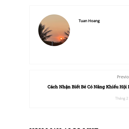
Tuan Hoang
Previo
Cách Nhận Biết Bé Có Năng Khiếu Hội
Tháng 2 