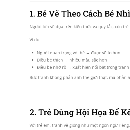
1. Bé Vẽ Theo Cách Bé Nhì
Người lớn vẽ dựa trên kiến thức và quy tắc, còn tr
Ví dụ:
Người quan trọng với bé → được vẽ to hơn
Điều bé thích → nhiều màu sắc hơn
Điều bé nhớ rõ → xuất hiện nổi bật trong tranh
Bức tranh không phản ánh thế giới thật, mà phản
2. Trẻ Dùng Hội Họa Để K
Với trẻ em, tranh vẽ giống như một ngôn ngữ riêng