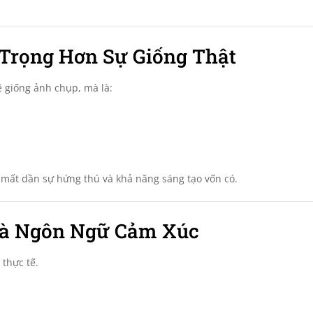
 Trọng Hơn Sự Giống Thật
ẽ giống ảnh chụp, mà là:
mất dần sự hứng thú và khả năng sáng tạo vốn có.
Là Ngôn Ngữ Cảm Xúc
thực tế.