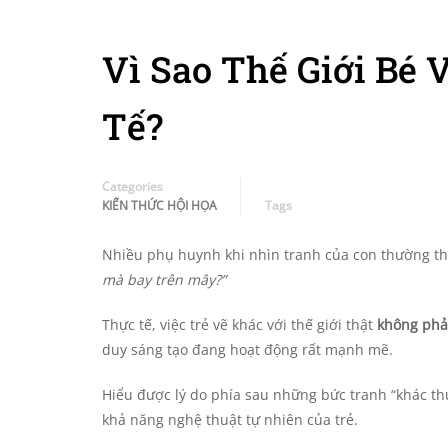
Vì Sao Thế Giới Bé 
Tế?
Categories
KIẾN THỨC HỘI HỌA
Tags
Nhiều phụ huynh khi nhìn tranh của con thường t
mà bay trên mây?”
Thực tế, việc trẻ vẽ khác với thế giới thật
không phải
duy sáng tạo đang hoạt động rất mạnh mẽ.
Hiểu được lý do phía sau những bức tranh “khác t
khả năng nghệ thuật tự nhiên của trẻ.