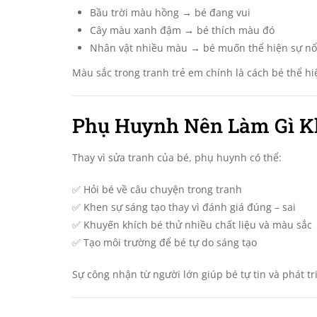
Bầu trời màu hồng → bé đang vui
Cây màu xanh đậm → bé thích màu đó
Nhân vật nhiều màu → bé muốn thể hiện sự nổ
Màu sắc trong tranh trẻ em chính là cách bé thể hi
Phụ Huynh Nên Làm Gì Kh
Thay vì sửa tranh của bé, phụ huynh có thể:
✅ Hỏi bé về câu chuyện trong tranh
✅ Khen sự sáng tạo thay vì đánh giá đúng – sai
✅ Khuyến khích bé thử nhiều chất liệu và màu sắc
✅ Tạo môi trường để bé tự do sáng tạo
Sự công nhận từ người lớn giúp bé tự tin và phát tr