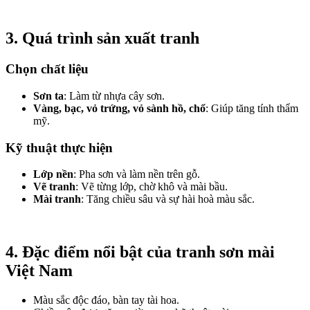
3. Quá trình sản xuất tranh
Chọn chất liệu
Sơn ta
: Làm từ nhựa cây sơn.
Vàng, bạc, vỏ trứng, vỏ sành hồ, chổ
: Giúp tăng tính thẩm
mỹ.
Kỹ thuật thực hiện
Lớp nền
: Pha sơn và làm nền trên gỗ.
Vẽ tranh
: Vẽ từng lớp, chờ khô và mài bầu.
Mài tranh
: Tăng chiều sâu và sự hài hoà màu sắc.
4. Đặc điểm nổi bật của tranh sơn mài
Việt Nam
Màu sắc độc đáo, bàn tay tài hoa.