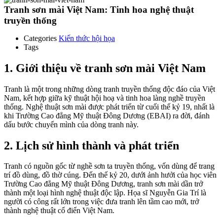
Tranh sơn mài Việt Nam: Tinh hoa nghệ thuật
truyền thống
Categories
Kiến thức hội họa
Tags
1. Giới thiệu về tranh sơn mài Việt Nam
Tranh là một trong những dòng tranh truyền thống độc đáo của Việt
Nam, kết hợp giữa kỹ thuật hội hoạ và tinh hoa làng nghề truyền
thống. Nghệ thuật sơn mài được phát triển từ cuối thế kỷ 19, nhất là
khi Trường Cao đẳng Mỹ thuật Đông Dương (EBAI) ra đời, đánh
dấu bước chuyển mình của dòng tranh này.
2. Lịch sử hình thành và phát triển
Tranh có nguồn gốc từ nghề sơn ta truyền thống, vốn dùng để trang
trí đồ dùng, đồ thờ cúng. Đến thế kỷ 20, dưới ảnh hưởi của học viên
Trường Cao đẳng Mỹ thuật Đông Dương, tranh sơn mài dần trở
thành một loại hình nghệ thuật độc lập. Họa sĩ Nguyễn Gia Trí là
người có công rất lớn trong việc đưa tranh lên tầm cao mới, trở
thành nghệ thuật cổ điển Việt Nam.