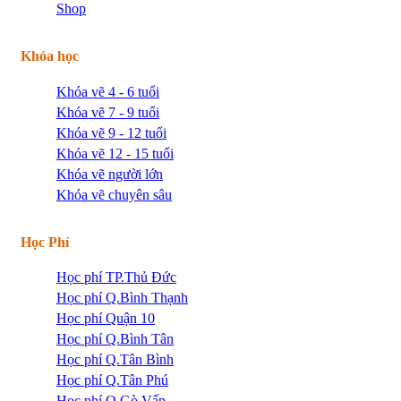
Shop
Khóa học
Khóa vẽ 4 - 6 tuổi
Khóa vẽ 7 - 9 tuổi
Khóa vẽ 9 - 12 tuổi
Khóa vẽ 12 - 15 tuổi
Khóa vẽ người lớn
Khóa vẽ chuyên sâu
Học Phí
Học phí TP.Thủ Đức
Học phí Q.Bình Thạnh
Học phí Quận 10
Học phí Q.Bình Tân
Học phí Q.Tân Bình
Học phí Q.Tân Phú
Học phí Q.Gò Vấp