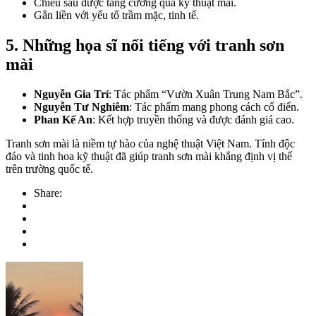
Chiều sâu được tăng cường qua kỹ thuật mài.
Gắn liền với yếu tố trầm mặc, tinh tế.
5. Những họa sĩ nổi tiếng với tranh sơn
mài
Nguyễn Gia Trí
: Tác phẩm “Vườn Xuân Trung Nam Bắc”.
Nguyễn Tư Nghiêm
: Tác phẩm mang phong cách cổ điển.
Phan Kế An
: Kết hợp truyền thống và được đánh giá cao.
Tranh sơn mài là niềm tự hào của nghệ thuật Việt Nam. Tính độc
đáo và tinh hoa kỹ thuật đã giúp tranh sơn mài khẳng định vị thế
trên trường quốc tế.
Share: