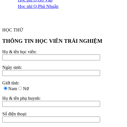
Học phí Q.Phú Nhuận
HỌC THỬ
THÔNG TIN HỌC VIÊN TRẢI NGHIỆM
Họ & tên học viên:
Ngày sinh:
Giới tính:
Nam
Nữ
Họ & tên phụ huynh:
Số điện thoại: