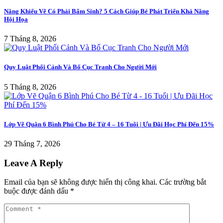
Năng Khiếu Vẽ Có Phải Bẩm Sinh? 5 Cách Giúp Bé Phát Triển Khả Năng
Hội Họa
7 Tháng 8, 2026
Quy Luật Phối Cảnh Và Bố Cục Tranh Cho Người Mới
5 Tháng 8, 2026
Lớp Vẽ Quận 6 Bình Phú Cho Bé Từ 4 – 16 Tuổi | Ưu Đãi Học Phí Đến 15%
29 Tháng 7, 2026
Leave A Reply
Email của bạn sẽ không được hiển thị công khai.
Các trường bắt
buộc được đánh dấu
*