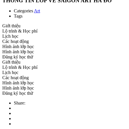
THÔNG TIN LỚP VẼ SAIGON ART HÀ ĐÔ
Categories
Art
Tags
Giới thiệu
Lộ trình & Học phí
Lịch học
Các hoạt động
Hình ảnh lớp học
Hình ảnh lớp học
Đăng ký học thử
Giới thiệu
Lộ trình & Học phí
Lịch học
Các hoạt động
Hình ảnh lớp học
Hình ảnh lớp học
Đăng ký học thử
Share: