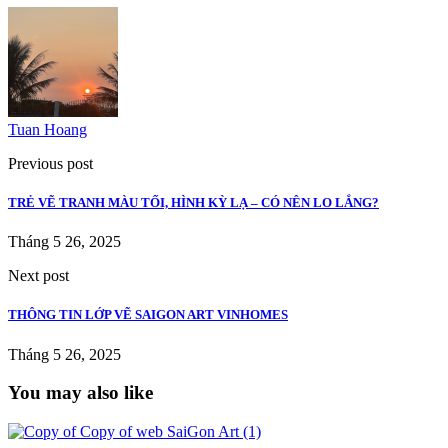
Tuan Hoang
Previous post
TRẺ VẼ TRANH MÀU TỐI, HÌNH KỲ LẠ – CÓ NÊN LO LẮNG?
Tháng 5 26, 2025
Next post
THÔNG TIN LỚP VẼ SAIGON ART VINHOMES
Tháng 5 26, 2025
You may also like