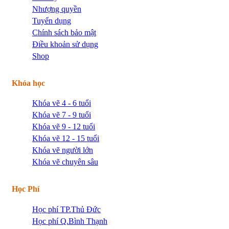
Nhượng quyền
Tuyển dụng
Chính sách bảo mật
Điều khoản sử dụng
Shop
Khóa học
Khóa vẽ 4 - 6 tuổi
Khóa vẽ 7 - 9 tuổi
Khóa vẽ 9 - 12 tuổi
Khóa vẽ 12 - 15 tuổi
Khóa vẽ người lớn
Khóa vẽ chuyên sâu
Học Phí
Học phí TP.Thủ Đức
Học phí Q.Bình Thạnh