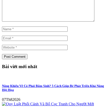
Bài viết mới nhất
Năng Khiếu Vẽ Có Phải Bẩm Sinh? 5 Cách Giúp Bé Phát Triển Khả Năng
Hội Họa
07
Th8
2026