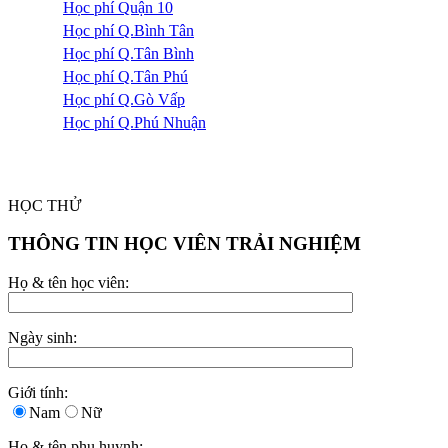
Học phí Quận 10
Học phí Q.Bình Tân
Học phí Q.Tân Bình
Học phí Q.Tân Phú
Học phí Q.Gò Vấp
Học phí Q.Phú Nhuận
HỌC THỬ
THÔNG TIN HỌC VIÊN TRẢI NGHIỆM
Họ & tên học viên:
Ngày sinh:
Giới tính:
Nam
Nữ
Họ & tên phụ huynh: