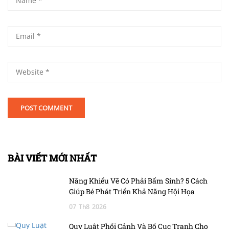
BÀI VIẾT MỚI NHẤT
Năng Khiếu Vẽ Có Phải Bẩm Sinh? 5 Cách
Giúp Bé Phát Triển Khả Năng Hội Họa
07
Th8
2026
Quy Luật Phối Cảnh Và Bố Cục Tranh Cho