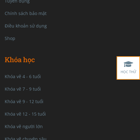
Tuyển dụng
Chính sách bảo mật
Điều khoản sử dụng
Shop
Khóa học
HỌC THỬ
Khóa vẽ 4 - 6 tuổi
Khóa vẽ 7 - 9 tuổi
Khóa vẽ 9 - 12 tuổi
Khóa vẽ 12 - 15 tuổi
Khóa vẽ người lớn
Khóa vẽ chuyên sâu