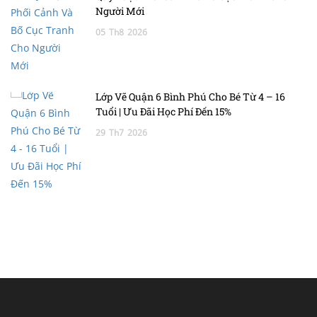
Người Mới
05
Th8
2026
Lớp Vẽ Quận 6 Bình Phú Cho Bé Từ 4 – 16
Tuổi | Ưu Đãi Học Phí Đến 15%
29
Th7
2026