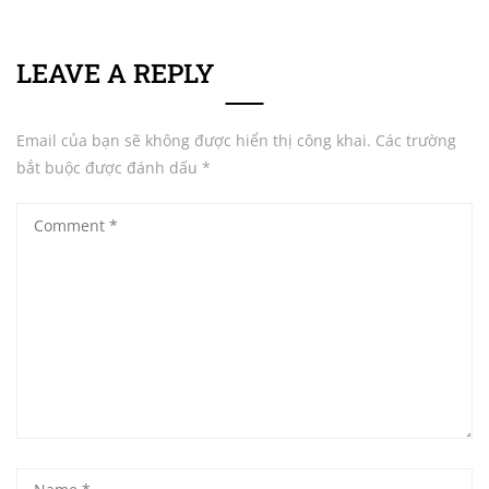
LEAVE A REPLY
Email của bạn sẽ không được hiển thị công khai.
Các trường
bắt buộc được đánh dấu
*