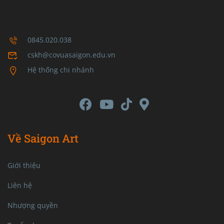
0845.020.038
cskh@covuasaigon.edu.vn
Hệ thống chi nhánh
Về Saigon Art
Giới thiệu
Liên hệ
Nhượng quyền