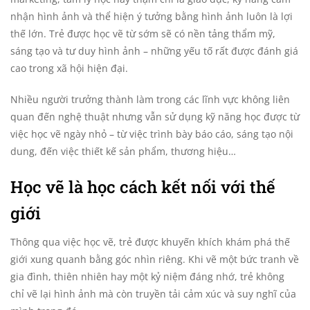
nhận hình ảnh và thể hiện ý tưởng bằng hình ảnh luôn là lợi
thế lớn. Trẻ được học vẽ từ sớm sẽ có nền tảng thẩm mỹ,
sáng tạo và tư duy hình ảnh – những yếu tố rất được đánh giá
cao trong xã hội hiện đại.
Nhiều người trưởng thành làm trong các lĩnh vực không liên
quan đến nghệ thuật nhưng vẫn sử dụng kỹ năng học được từ
việc học vẽ ngày nhỏ – từ việc trình bày báo cáo, sáng tạo nội
dung, đến việc thiết kế sản phẩm, thương hiệu…
Học vẽ là học cách kết nối với thế
giới
Thông qua việc học vẽ, trẻ được khuyến khích khám phá thế
giới xung quanh bằng góc nhìn riêng. Khi vẽ một bức tranh về
gia đình, thiên nhiên hay một kỷ niệm đáng nhớ, trẻ không
chỉ vẽ lại hình ảnh mà còn truyền tải cảm xúc và suy nghĩ của