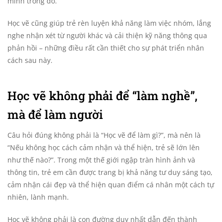
mình trong đó.
Học vẽ cũng giúp trẻ rèn luyện khả năng làm việc nhóm, lắng
nghe nhận xét từ người khác và cải thiện kỹ năng thông qua
phản hồi – những điều rất cần thiết cho sự phát triển nhân
cách sau này.
Học vẽ không phải để “làm nghề”,
mà để làm người
Câu hỏi đúng không phải là “Học vẽ để làm gì?”, mà nên là
“Nếu không học cách cảm nhận và thể hiện, trẻ sẽ lớn lên
như thế nào?”. Trong một thế giới ngập tràn hình ảnh và
thông tin, trẻ em cần được trang bị khả năng tư duy sáng tạo,
cảm nhận cái đẹp và thể hiện quan điểm cá nhân một cách tự
nhiên, lành mạnh.
Học vẽ không phải là con đường duy nhất dẫn đến thành