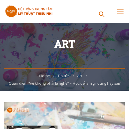
ART
Home
Tin tức
Art
Quan điểm “vẽ không phải là nghề” – Học để làm gì, đúng hay sai?