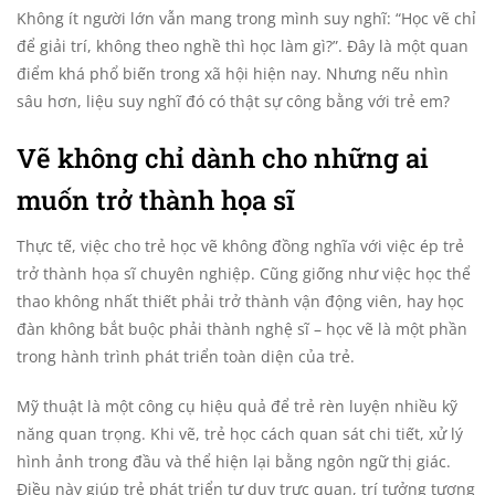
Không ít người lớn vẫn mang trong mình suy nghĩ: “Học vẽ chỉ
để giải trí, không theo nghề thì học làm gì?”. Đây là một quan
điểm khá phổ biến trong xã hội hiện nay. Nhưng nếu nhìn
sâu hơn, liệu suy nghĩ đó có thật sự công bằng với trẻ em?
Vẽ không chỉ dành cho những ai
muốn trở thành họa sĩ
Thực tế, việc cho trẻ học vẽ không đồng nghĩa với việc ép trẻ
trở thành họa sĩ chuyên nghiệp. Cũng giống như việc học thể
thao không nhất thiết phải trở thành vận động viên, hay học
đàn không bắt buộc phải thành nghệ sĩ – học vẽ là một phần
trong hành trình phát triển toàn diện của trẻ.
Mỹ thuật là một công cụ hiệu quả để trẻ rèn luyện nhiều kỹ
năng quan trọng. Khi vẽ, trẻ học cách quan sát chi tiết, xử lý
hình ảnh trong đầu và thể hiện lại bằng ngôn ngữ thị giác.
Điều này giúp trẻ phát triển tư duy trực quan, trí tưởng tượng