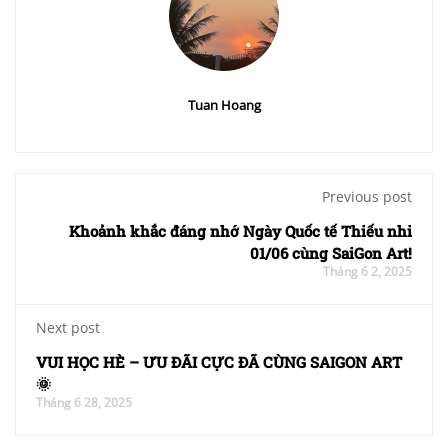
Tuan Hoang
Previous post
Khoảnh khắc đáng nhớ Ngày Quốc tế Thiếu nhi
01/06 cùng SaiGon Art!
Tháng 6 2, 2025
Next post
VUI HỌC HÈ – ƯU ĐÃI CỰC ĐÃ CÙNG SAIGON ART
🌞
Tháng 6 28, 2025