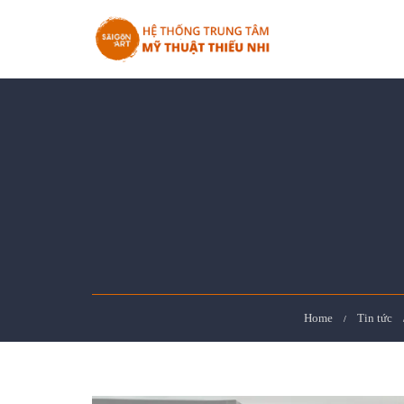
Home
Tin tức