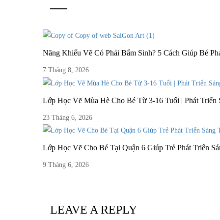
Năng Khiếu Vẽ Có Phải Bẩm Sinh? 5 Cách Giúp Bé Ph
7 Tháng 8, 2026
Lớp Học Vẽ Mùa Hè Cho Bé Từ 3-16 Tuổi | Phát Triển
23 Tháng 6, 2026
Lớp Học Vẽ Cho Bé Tại Quận 6 Giúp Trẻ Phát Triển S
9 Tháng 6, 2026
LEAVE A REPLY