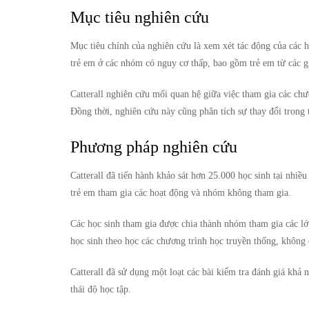
Mục tiêu nghiên cứu
Mục tiêu chính của nghiên cứu là xem xét tác động của các h
trẻ em ở các nhóm có nguy cơ thấp, bao gồm trẻ em từ các g
Catterall nghiên cứu mối quan hệ giữa việc tham gia các chư
Đồng thời, nghiên cứu này cũng phân tích sự thay đổi trong 
Phương pháp nghiên cứu
Catterall đã tiến hành khảo sát hơn 25.000 học sinh tại nh
trẻ em tham gia các hoạt động và nhóm không tham gia.
Các học sinh tham gia được chia thành nhóm tham gia các l
học sinh theo học các chương trình học truyền thống, không 
Catterall đã sử dụng một loạt các bài kiểm tra đánh giá khả 
thái độ học tập.