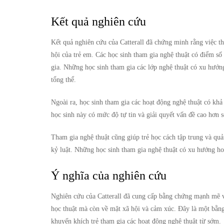
Kết quả nghiên cứu
Kết quả nghiên cứu của Catterall đã chứng minh rằng việc tha
hội của trẻ em. Các học sinh tham gia nghệ thuật có điểm số
gia. Những học sinh tham gia các lớp nghệ thuật có xu hướng 
tổng thể.
Ngoài ra, học sinh tham gia các hoạt động nghệ thuật có khả
học sinh này có mức độ tự tin và giải quyết vấn đề cao hơn 
Tham gia nghệ thuật cũng giúp trẻ học cách tập trung và quả
kỷ luật. Những học sinh tham gia nghệ thuật có xu hướng ho
Ý nghĩa của nghiên cứu
Nghiên cứu của Catterall đã cung cấp bằng chứng mạnh mẽ về 
học thuật mà còn về mặt xã hội và cảm xúc. Đây là một bằng
khuyến khích trẻ tham gia các hoạt động nghệ thuật từ sớm.