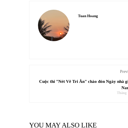
Tuan Hoang
Prev
Cuộc thi "Nét Vẽ Tri Ân" chào đón Ngày nhà gi
Na
Tháng 1
YOU MAY ALSO LIKE