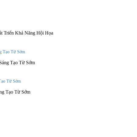
át Triển Khả Năng Hội Họa
 Sáng Tạo Từ Sớm
áng Tạo Từ Sớm