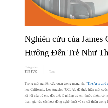
Nghiên cứu của James C
Hưởng Đến Trẻ Như Th
Categories
TIN TỨC
Tags
Trong một nghiên cứu quan trọng mang tên
“
The Arts and 
học California, Los Angeles (UCLA), đã thực hiện một cuộc k
xã hội của trẻ em, đặc biệt là những trẻ em thuộc nhóm có 
tham gia vào các hoạt động nghệ thuật và sự cải thiện trong 