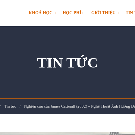
KHOÁ HỌC
HỌC PHÍ
GIỚI THIỆU
TIN
TIN TỨC
Tin tức
Nghiên cứu của James Catterall (2002) – Nghệ Thuật Ảnh Hưởng Đ