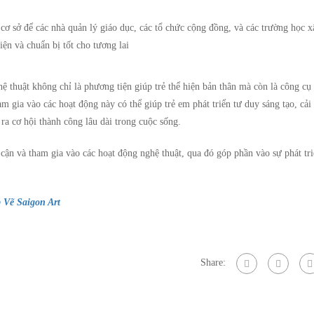
cơ sở để các nhà quản lý giáo dục, các tổ chức cộng đồng, và các trường học 
iện và chuẩn bị tốt cho tương lai
ệ thuật không chỉ là phương tiện giúp trẻ thể hiện bản thân mà còn là công c
am gia vào các hoạt động này có thể giúp trẻ em phát triển tư duy sáng tạo, cải 
ra cơ hội thành công lâu dài trong cuộc sống.
 cận và tham gia vào các hoạt động nghệ thuật, qua đó góp phần vào sự phát tri
Vẽ Saigon Art
Share: