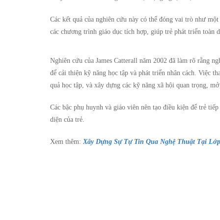
Các kết quả của nghiên cứu này có thể đóng vai trò như một 
các chương trình giáo dục tích hợp, giúp trẻ phát triển toàn d
Nghiên cứu của James Catterall năm 2002 đã làm rõ rằng ngh
để cải thiện kỹ năng học tập và phát triển nhân cách. Việc th
quả học tập, và xây dựng các kỹ năng xã hội quan trọng, mở 
Các bậc phụ huynh và giáo viên nên tạo điều kiện để trẻ tiếp
diện của trẻ.
Xem thêm:
Xây Dựng Sự Tự Tin Qua Nghệ Thuật Tại Lớp 