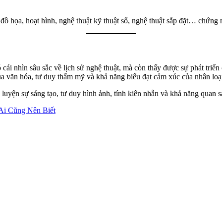
đồ họa, hoạt hình, nghệ thuật kỹ thuật số, nghệ thuật sắp đặt… chứng 
 cái nhìn sâu sắc về lịch sử nghệ thuật, mà còn thấy được sự phát triể
của văn hóa, tư duy thẩm mỹ và khả năng biểu đạt cảm xúc của nhân loạ
luyện sự sáng tạo, tư duy hình ảnh, tính kiên nhẫn và khả năng quan sát
Ai Cũng Nên Biết