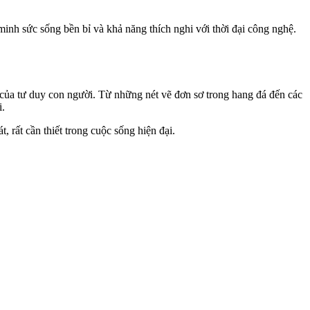
minh sức sống bền bỉ và khả năng thích nghi với thời đại công nghệ.
n của tư duy con người. Từ những nét vẽ đơn sơ trong hang đá đến các
i.
, rất cần thiết trong cuộc sống hiện đại.