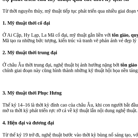
Từ thời nguyên thủy, mỹ thuật tiếp tục phát triển qua nhiều giai đoạn
1.
Mỹ thuật thời cổ đại
Ở Ai Cập, Hy Lạp, La Mã cổ đại, mỹ thuật gắn liền với
tôn giáo, quy
Mã tạo ra những bức tượng, kiến trúc và tranh vẽ phản ánh vẻ đẹp lý 
2.
Mỹ thuật thời trung đại
Ở châu Âu thời trung đại, nghệ thuật bị ảnh hưởng nặng bởi
tôn giá
chính giai đoạn này cũng hình thành những kỹ thuật hội họa nền tảng
3.
Mỹ thuật thời Phục Hưng
Thế kỷ 14–16 là thời kỳ đỉnh cao của châu Âu, khi con người bắt đầ
mở ra thời kỳ phát triển rực rỡ cả về kỹ thuật lẫn nội dung nghệ thuật.
4.
Hiện đại và đương đại
Từ thế kỷ 19 trở đi, nghệ thuật bước vào thời kỳ bùng nổ sáng tạo, vớ