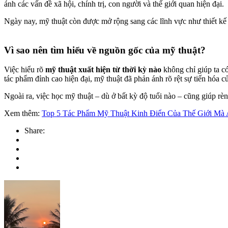
ánh các vấn đề xã hội, chính trị, con người và thế giới quan hiện đại.
Ngày nay, mỹ thuật còn được mở rộng sang các lĩnh vực như thiết kế 
Vì sao nên tìm hiểu về nguồn gốc của mỹ thuật?
Việc hiểu rõ
mỹ thuật xuất hiện từ thời kỳ nào
không chỉ giúp ta có
tác phẩm đỉnh cao hiện đại, mỹ thuật đã phản ánh rõ rệt sự tiến hóa 
Ngoài ra, việc học mỹ thuật – dù ở bất kỳ độ tuổi nào – cũng giúp rèn 
Xem thêm:
Top 5 Tác Phẩm Mỹ Thuật Kinh Điển Của Thế Giới Mà 
Share: