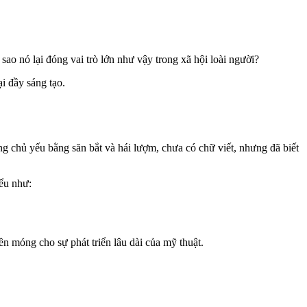
i sao nó lại đóng vai trò lớn như vậy trong xã hội loài người?
i đầy sáng tạo.
ng chủ yếu bằng săn bắt và hái lượm, chưa có chữ viết, nhưng đã biết
iểu như:
ền móng cho sự phát triển lâu dài của mỹ thuật.