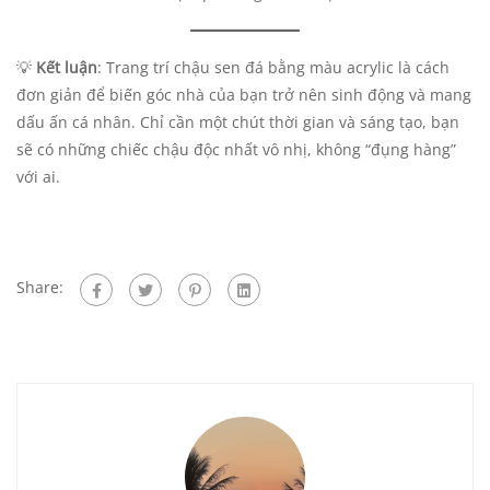
💡
Kết luận
: Trang trí chậu sen đá bằng màu acrylic là cách
đơn giản để biến góc nhà của bạn trở nên sinh động và mang
dấu ấn cá nhân. Chỉ cần một chút thời gian và sáng tạo, bạn
sẽ có những chiếc chậu độc nhất vô nhị, không “đụng hàng”
với ai.
Share: