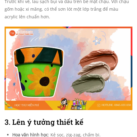
Trước khi vẽ, lau sạch bụi và dầu trên bề mặt chậu. Với chậu
gốm hoặc xi măng, có thể sơn lót một lớp trắng để màu
acrylic lên chuẩn hơn.
3. Lên ý tưởng thiết kế
Hoa văn hình học
: Kẻ sọc, zig-zag, chấm bi.