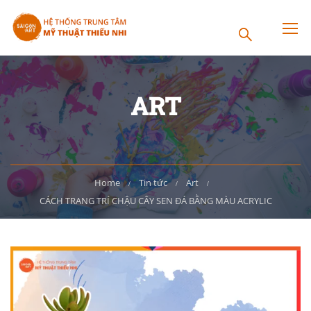
ART
Home
Tin tức
Art
CÁCH TRANG TRÍ CHẬU CÂY SEN ĐÁ BẰNG MÀU ACRYLIC