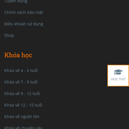
Tuyển dụng
Chính sách bảo mật
Điều khoản sử dụng
Shop
Khóa học
Khóa vẽ 4 - 6 tuổi
HỌC THỬ
Khóa vẽ 7 - 9 tuổi
Khóa vẽ 9 - 12 tuổi
Khóa vẽ 12 - 15 tuổi
Khóa vẽ người lớn
Khóa vẽ chuyên sâu