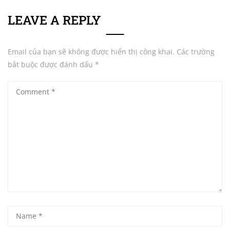
LEAVE A REPLY
Email của bạn sẽ không được hiển thị công khai.
Các trường
bắt buộc được đánh dấu
*