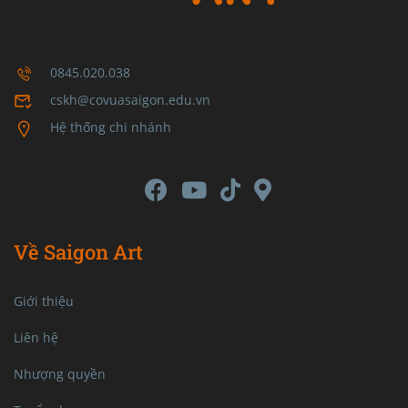
0845.020.038
cskh@covuasaigon.edu.vn
Hệ thống chi nhánh
Về Saigon Art
Giới thiệu
Liên hệ
Nhượng quyền