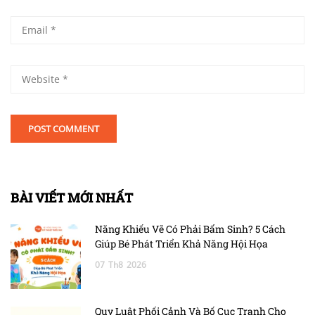
BÀI VIẾT MỚI NHẤT
Năng Khiếu Vẽ Có Phải Bẩm Sinh? 5 Cách
Giúp Bé Phát Triển Khả Năng Hội Họa
07
Th8
2026
Quy Luật Phối Cảnh Và Bố Cục Tranh Cho