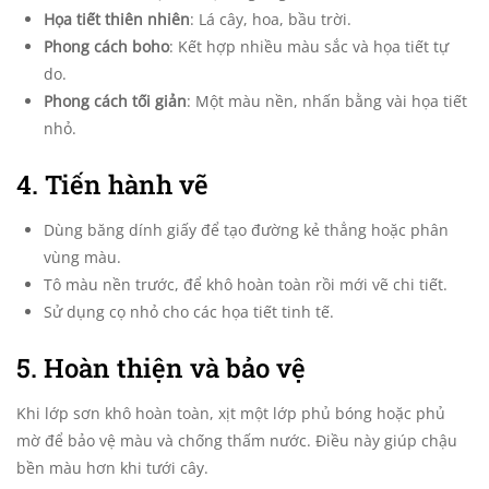
Họa tiết thiên nhiên
: Lá cây, hoa, bầu trời.
Phong cách boho
: Kết hợp nhiều màu sắc và họa tiết tự
do.
Phong cách tối giản
: Một màu nền, nhấn bằng vài họa tiết
nhỏ.
4. Tiến hành vẽ
Dùng băng dính giấy để tạo đường kẻ thẳng hoặc phân
vùng màu.
Tô màu nền trước, để khô hoàn toàn rồi mới vẽ chi tiết.
Sử dụng cọ nhỏ cho các họa tiết tinh tế.
5. Hoàn thiện và bảo vệ
Khi lớp sơn khô hoàn toàn, xịt một lớp phủ bóng hoặc phủ
mờ để bảo vệ màu và chống thấm nước. Điều này giúp chậu
bền màu hơn khi tưới cây.