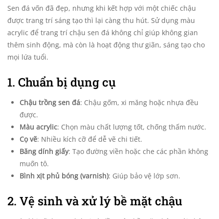
Sen đá vốn đã đẹp, nhưng khi kết hợp với một chiếc chậu
được trang trí sáng tạo thì lại càng thu hút. Sử dụng màu
acrylic để trang trí chậu sen đá không chỉ giúp không gian
thêm sinh động, mà còn là hoạt động thư giãn, sáng tạo cho
mọi lứa tuổi.
1. Chuẩn bị dụng cụ
Chậu trồng sen đá
: Chậu gốm, xi măng hoặc nhựa đều
được.
Màu acrylic
: Chọn màu chất lượng tốt, chống thấm nước.
Cọ vẽ
: Nhiều kích cỡ để dễ vẽ chi tiết.
Băng dính giấy
: Tạo đường viền hoặc che các phần không
muốn tô.
Bình xịt phủ bóng (varnish)
: Giúp bảo vệ lớp sơn.
2. Vệ sinh và xử lý bề mặt chậu