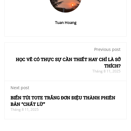
Tuan Hoang
Previous post
HỌC VẼ CÓ THỰC SỰ CẦN THIẾT HAY CHỈ LÀ SỞ
THÍCH?
Tháng 8 11, 2025
Next post
BIẾN TÚI TOTE TRẮNG ĐƠN ĐIỆU THÀNH PHIÊN
BẢN “CHẤT LỪ”
Tháng 8 11, 2025