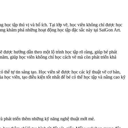
g học tập thú vị và bổ ích. Tại lớp vẽ, học viên không chỉ được học
 cùng khám phá những hoạt động học tập đặc sắc này tại SaiGon Art.
ẽ được hướng dẫn theo một lộ trình học tập rõ ràng, giúp bé phát
năm, giúp học viên không chỉ học cách vẽ mà còn phát triển khả
ó thể tự tin sáng tạo. Học viên sẽ được học các kỹ thuật vẽ cơ bản,
a học viên, tạo điều kiện tốt nhất để bé có thể học tập và nâng cao kỹ
và phát triển thêm những kỹ năng nghệ thuật mới mẻ.