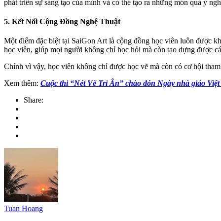
phát triển sự sáng tạo của mình và có thể tạo ra những món quà ý ng
5. Kết Nối Cộng Đồng Nghệ Thuật
Một điểm đặc biệt tại SaiGon Art là cộng đồng học viên luôn được kh
học viên, giúp mọi người không chỉ học hỏi mà còn tạo dựng được cá
Chính vì vậy, học viên không chỉ được học vẽ mà còn có cơ hội tham
Xem thêm:
Cuộc thi “Nét Vẽ Tri Ân” chào đón Ngày nhà giáo Việ
Share:
Tuan Hoang