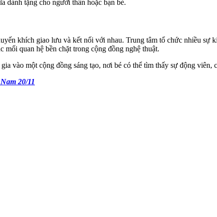
hĩa dành tặng cho người thân hoặc bạn bè.
uyến khích giao lưu và kết nối với nhau. Trung tâm tổ chức nhiều sự 
c mối quan hệ bền chặt trong cộng đồng nghệ thuật.
 gia vào một cộng đồng sáng tạo, nơi bé có thể tìm thấy sự động viên
t Nam 20/11