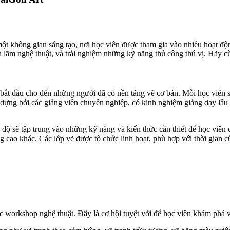
ột không gian sáng tạo, nơi học viên được tham gia vào nhiều hoạt độn
iển lãm nghệ thuật, và trải nghiệm những kỹ năng thủ công thú vị. Hãy
 bắt đầu cho đến những người đã có nền tảng vẽ cơ bản. Mỗi học viên s
 dựng bởi các giảng viên chuyên nghiệp, có kinh nghiệm giảng dạy lâu 
độ sẽ tập trung vào những kỹ năng và kiến thức cần thiết để học viên c
g cao khác. Các lớp vẽ được tổ chức linh hoạt, phù hợp với thời gian củ
ác workshop nghệ thuật. Đây là cơ hội tuyệt vời để học viên khám phá 