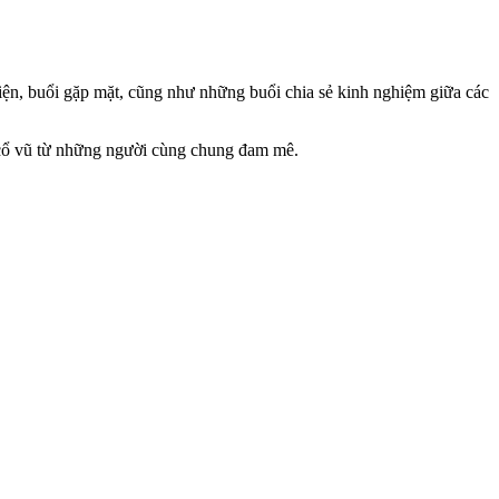
kiện, buổi gặp mặt, cũng như những buổi chia sẻ kinh nghiệm giữa các
, cổ vũ từ những người cùng chung đam mê.