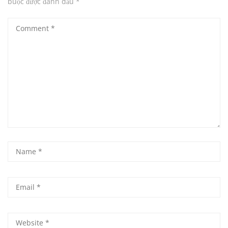
buộc được đánh dấu
*