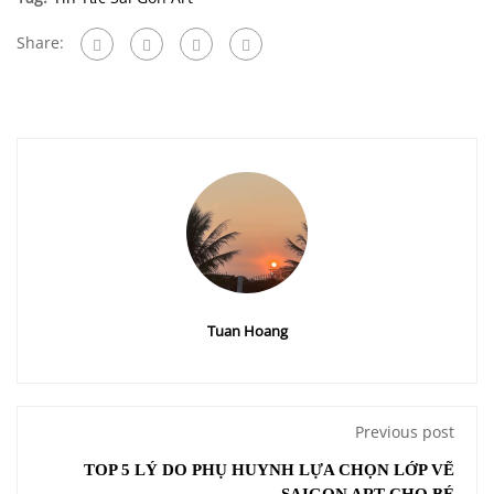
Share:
Tuan Hoang
Previous post
TOP 5 LÝ DO PHỤ HUYNH LỰA CHỌN LỚP VẼ