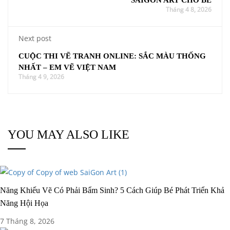
SAIGON ART CHO BÉ
Tháng 4 8, 2026
Next post
CUỘC THI VẼ TRANH ONLINE: SẮC MÀU THỐNG
NHẤT – EM VẼ VIỆT NAM
Tháng 4 9, 2026
YOU MAY ALSO LIKE
Năng Khiếu Vẽ Có Phải Bẩm Sinh? 5 Cách Giúp Bé Phát Triển Khả
Năng Hội Họa
7 Tháng 8, 2026