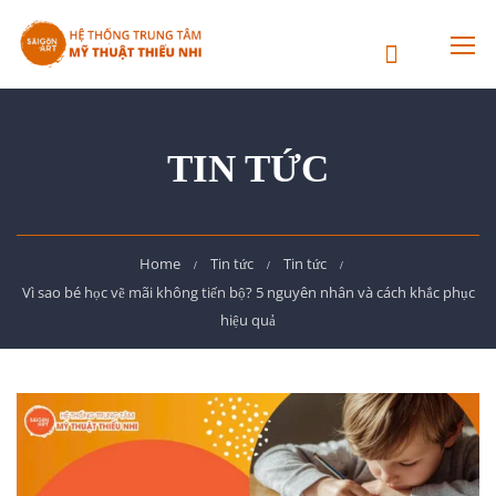
TIN TỨC
Home
Tin tức
Tin tức
Vì sao bé học vẽ mãi không tiến bộ? 5 nguyên nhân và cách khắc phục
hiệu quả