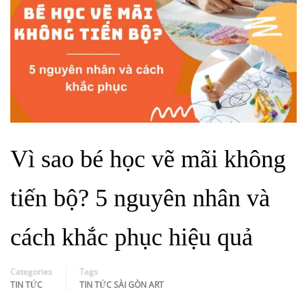
Vì sao bé học vẽ mãi không
tiến bộ? 5 nguyên nhân và
cách khắc phục hiệu quả
Categories
Tags
TIN TỨC
TIN TỨC SÀI GÒN ART