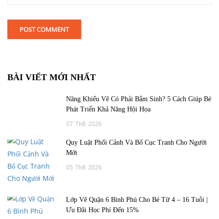
BÀI VIẾT MỚI NHẤT
Năng Khiếu Vẽ Có Phải Bẩm Sinh? 5 Cách Giúp Bé
Phát Triển Khả Năng Hội Họa
07
Th8
2026
Quy Luật Phối Cảnh Và Bố Cục Tranh Cho Người
Mới
05
Th8
2026
Lớp Vẽ Quận 6 Bình Phú Cho Bé Từ 4 – 16 Tuổi |
Ưu Đãi Học Phí Đến 15%