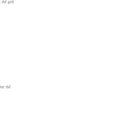
 thế giới
ược thể