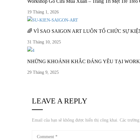
Workshop Gõ Cửa Mùa Xuân – Trang Trí Mẹt Tre Treo
19 Tháng 1, 2026
🌈 VÌ SAO SAIGON ART LUÔN TỔ CHỨC SỰ KI
31 Tháng 10, 2025
NHỮNG KHOẢNH KHẮC ĐÁNG YÊU TẠI WORKS
29 Tháng 9, 2025
LEAVE A REPLY
Email của bạn sẽ không được hiển thị công khai.
Các trường