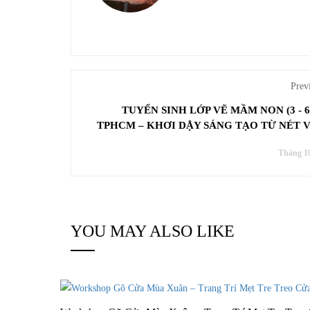
Prev
TUYỂN SINH LỚP VẼ MẦM NON (3 - 6
TPHCM – KHƠI DẬY SÁNG TẠO TỪ NÉT 
Tháng 10
YOU MAY ALSO LIKE