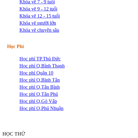
Khóa vẽ 7 - 9 tuổi
Khóa vẽ 9 - 12 tuổi
Khóa vẽ 12 - 15 tuổi
Khóa vẽ người lớn
Khóa vẽ chuyên sâu
Học Phí
Học phí TP.Thủ Đức
Học phí Q.Bình Thạnh
Học phí Quận 10
Học phí Q.Bình Tân
Học phí Q.Tân Bình
Học phí Q.Tân Phú
Học phí Q.Gò Vấp
Học phí Q.Phú Nhuận
HỌC THỬ