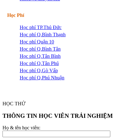
Học Phí
Học phí TP.Thủ Đức
Học phí Q.Bình Thạnh
Học phí Quận 10
Học phí Q.Bình Tân
Học phí Q.Tân Bình
Học phí Q.Tân Phú
Học phí Q.Gò Vấp
Học phí Q.Phú Nhuận
HỌC THỬ
THÔNG TIN HỌC VIÊN TRẢI NGHIỆM
Họ & tên học viên: