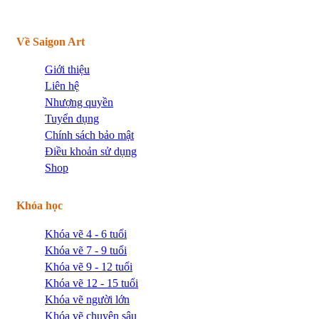
Về Saigon Art
Giới thiệu
Liên hệ
Nhượng quyền
Tuyển dụng
Chính sách bảo mật
Điều khoản sử dụng
Shop
Khóa học
Khóa vẽ 4 - 6 tuổi
Khóa vẽ 7 - 9 tuổi
Khóa vẽ 9 - 12 tuổi
Khóa vẽ 12 - 15 tuổi
Khóa vẽ người lớn
Khóa vẽ chuyên sâu