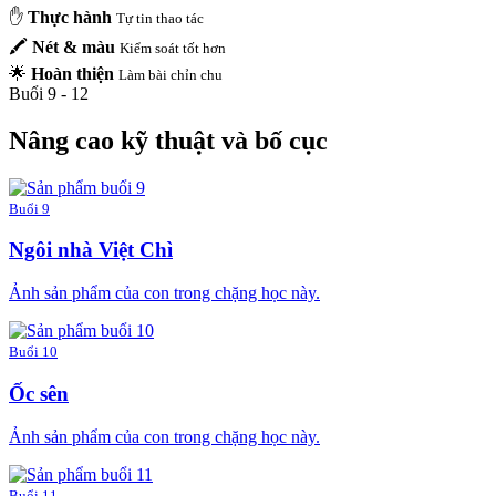
✋
Thực hành
Tự tin thao tác
🖍️
Nét & màu
Kiểm soát tốt hơn
🌟
Hoàn thiện
Làm bài chỉn chu
Buổi 9 - 12
Nâng cao kỹ thuật và bố cục
Buổi 9
Ngôi nhà Việt Chì
Ảnh sản phẩm của con trong chặng học này.
Buổi 10
Ốc sên
Ảnh sản phẩm của con trong chặng học này.
Buổi 11