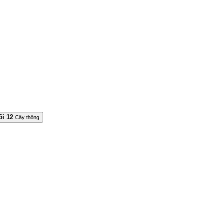
ổi 12
Cây thông