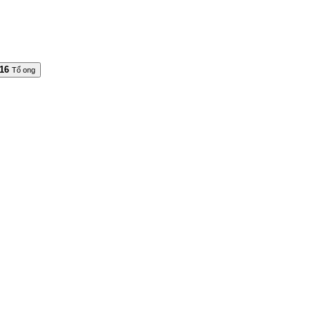
16
Tổ ong