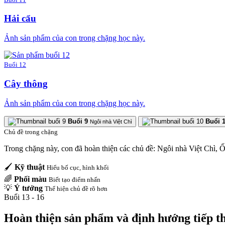
Hải cẩu
Ảnh sản phẩm của con trong chặng học này.
Buổi 12
Cây thông
Ảnh sản phẩm của con trong chặng học này.
Buổi 9
Buổi 
Ngôi nhà Việt Chì
Chủ đề trong chặng
Trong chặng này, con đã hoàn thiện các chủ đề: Ngôi nhà Việt Chì, Ố
🖌️
Kỹ thuật
Hiểu bố cục, hình khối
🌈
Phối màu
Biết tạo điểm nhấn
💡
Ý tưởng
Thể hiện chủ đề rõ hơn
Buổi 13 - 16
Hoàn thiện sản phẩm và định hướng tiếp t