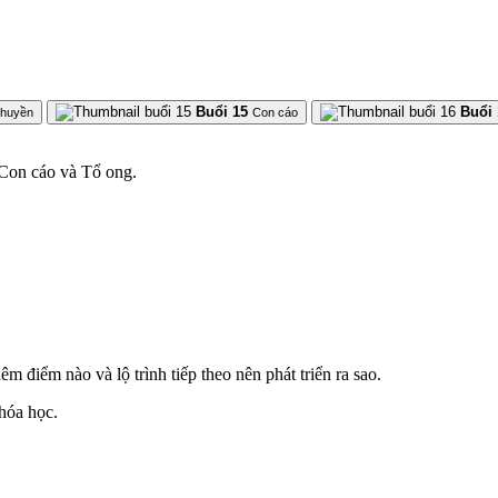
Buổi 15
Buổi 
thuyền
Con cáo
 Con cáo và Tổ ong.
 điểm nào và lộ trình tiếp theo nên phát triển ra sao.
khóa học.