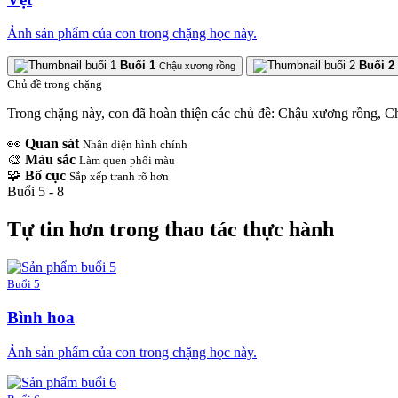
Ảnh sản phẩm của con trong chặng học này.
Buổi 1
Buổi 2
Chậu xương rồng
Chủ đề trong chặng
Trong chặng này, con đã hoàn thiện các chủ đề: Chậu xương rồng, C
👀
Quan sát
Nhận diện hình chính
🎨
Màu sắc
Làm quen phối màu
🧩
Bố cục
Sắp xếp tranh rõ hơn
Buổi 5 - 8
Tự tin hơn trong thao tác thực hành
Buổi 5
Bình hoa
Ảnh sản phẩm của con trong chặng học này.