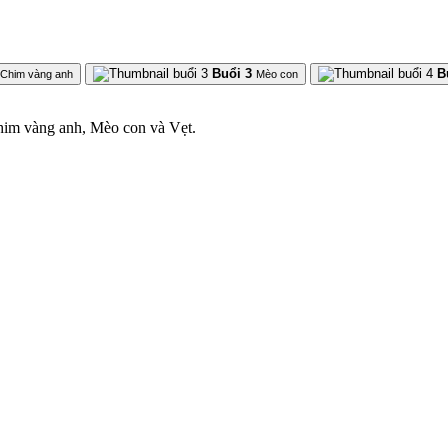
Buổi 3
B
Chim vàng anh
Mèo con
him vàng anh, Mèo con và Vẹt.