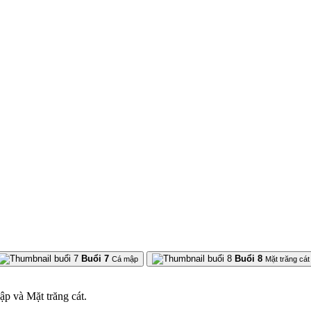
Buổi 7
Buổi 8
Cá mập
Mặt trăng cát
ập và Mặt trăng cát.