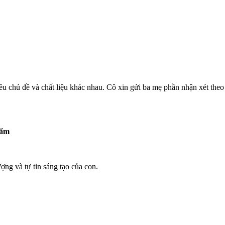
u chủ đề và chất liệu khác nhau. Cô xin gửi ba mẹ phần nhận xét theo 
hẩm
ợng và tự tin sáng tạo của con.